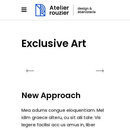
Exclusive Art
New Approach
Mea adums congue eloquentiam. Mel
idim graece alteru, cu sit alii tale. Vis
legere facilisi acc us amus in, liber