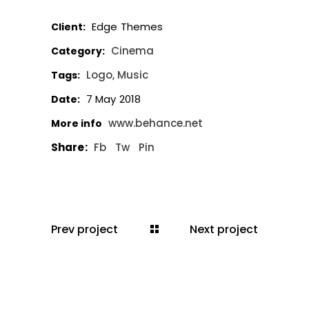
Edge Themes
Client:
Cinema
Category:
Logo
Music
Tags:
7 May 2018
Date:
www.behance.net
More info
Share:
Fb
Tw
Pin
Prev project
Next project