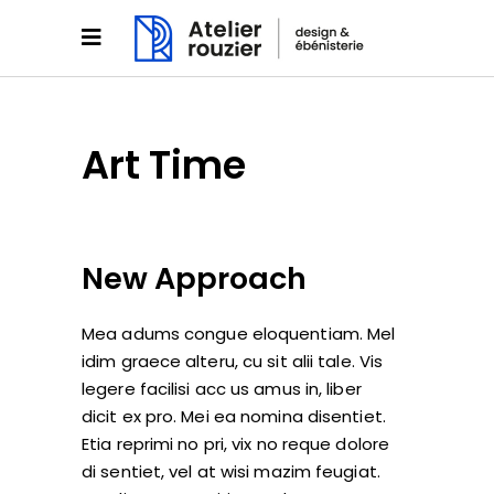
Art Time
New Approach
Mea adums congue eloquentiam. Mel
idim graece alteru, cu sit alii tale. Vis
legere facilisi acc us amus in, liber
dicit ex pro. Mei ea nomina disentiet.
Etia reprimi no pri, vix no reque dolore
di sentiet, vel at wisi mazim feugiat.