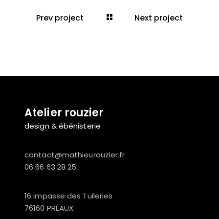
Prev project
Next project
Atelier rouzier
design & ébénisterie
contact@mathieurouzier.fr
06 66 63 28 25
16 impasse des Tuileries
76160 PRÉAUX