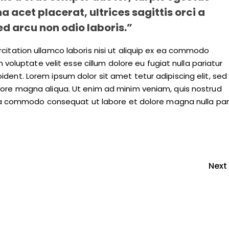
acet placerat, ultrices sagittis orci a
d arcu non odio laboris.”
citation ullamco laboris nisi ut aliquip ex ea commodo
n voluptate velit esse cillum dolore eu fugiat nulla pariatur
dent. Lorem ipsum dolor sit amet tetur adipiscing elit, sed
lore magna aliqua. Ut enim ad minim veniam, quis nostrud
x ea commodo consequat ut labore et dolore magna nulla par
Next