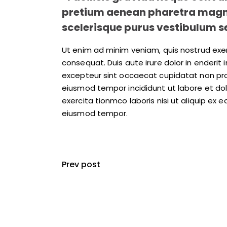
pretium aenean pharetra magna 
scelerisque purus vestibulum se
Ut enim ad minim veniam, quis nostrud exer
consequat. Duis aute irure dolor in enderit i
excepteur sint occaecat cupidatat non proi
eiusmod tempor incididunt ut labore et do
exercita tionmco laboris nisi ut aliquip e
eiusmod tempor.
Prev post