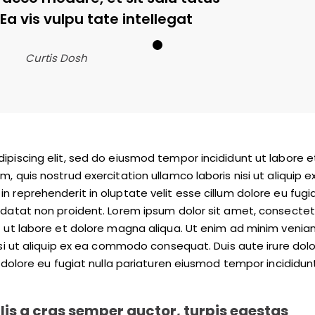
Ea vis vulpu tate intellegat
Curtis Dosh
ipiscing elit, sed do eiusmod tempor incididunt ut labore e
, quis nostrud exercitation ullamco laboris nisi ut aliquip e
 reprehenderit in oluptate velit esse cillum dolore eu fugi
idatat non proident. Lorem ipsum dolor sit amet, consectet
t ut labore et dolore magna aliqua. Ut enim ad minim venia
isi ut aliquip ex ea commodo consequat. Duis aute irure dolo
m dolore eu fugiat nulla pariaturen eiusmod tempor incididun
lis a cras semper auctor, turpis egestas