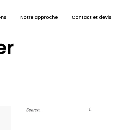
ons
Notre approche
Contact et devis
er
Search
for: