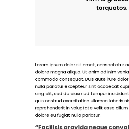
torquatos. 
Lorem ipsum dolor sit amet, consectetur ad
dolore magna aliqua. Ut enim ad inim veniam
commodo consequat. Duis aute irure dolor in
nulla pariatur excepteur sint occaecat cup
cing elit, sed do eiusmod tempor incididun
quis nostrud exercitation ullamco laboris n
reprehenderit in voluptate velit esse cillu
dolore eu fugiat nulla pariatur.
“Facilisis gravida neque conval