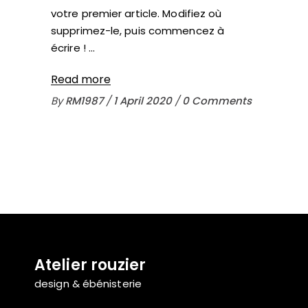
votre premier article. Modifiez où
supprimez-le, puis commencez à
écrire !
Read more
By
RM1987
1 April 2020
0 Comments
Atelier rouzier
design & ébénisterie