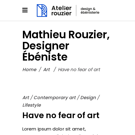
Mathieu Rouzier,
Designer
Ébéniste
Home
/
Art
/
Have no fear of art
Art
/
Contemporary art
/
Design
/
Lifestyle
Have no fear of art
Lorem ipsum dolor sit amet,