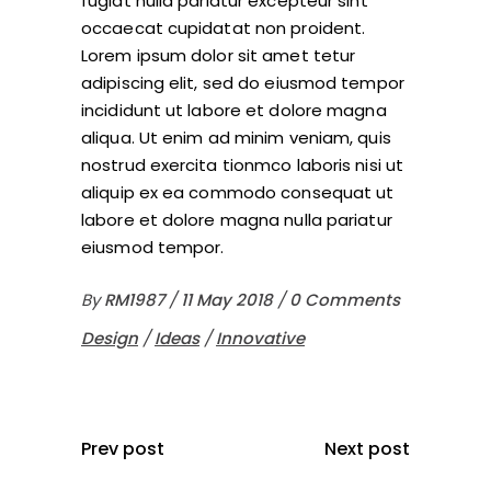
fugiat nulla pariatur excepteur sint
occaecat cupidatat non proident.
Lorem ipsum dolor sit amet tetur
adipiscing elit, sed do eiusmod tempor
incididunt ut labore et dolore magna
aliqua. Ut enim ad minim veniam, quis
nostrud exercita tionmco laboris nisi ut
aliquip ex ea commodo consequat ut
labore et dolore magna nulla pariatur
eiusmod tempor.
By
RM1987
11 May 2018
0 Comments
Design
/
Ideas
/
Innovative
Prev post
Next post