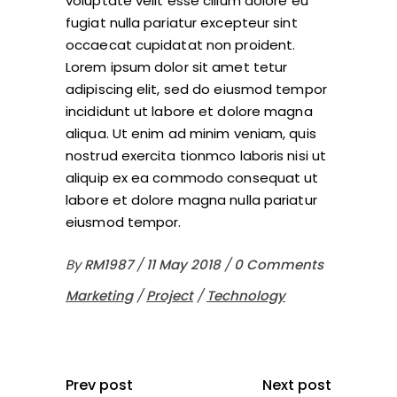
voluptate velit esse cillum dolore eu
fugiat nulla pariatur excepteur sint
occaecat cupidatat non proident.
Lorem ipsum dolor sit amet tetur
adipiscing elit, sed do eiusmod tempor
incididunt ut labore et dolore magna
aliqua. Ut enim ad minim veniam, quis
nostrud exercita tionmco laboris nisi ut
aliquip ex ea commodo consequat ut
labore et dolore magna nulla pariatur
eiusmod tempor.
By
RM1987
11 May 2018
0 Comments
Marketing
/
Project
/
Technology
Prev post
Next post