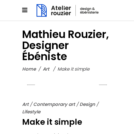
Mathieu Rouzier,
Designer
Ébéniste
Home
/
Art
/
Make it simple
Art
/
Contemporary art
/
Design
/
Lifestyle
Make it simple