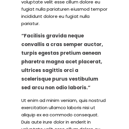
voluptate velit esse cillum dolore eu
fugiat nulla pariaturen eiusmod tempor
incididunt dolore eu fugiat nulla
pariatur.
“Facilisis gravida neque
convallis a cras semper auctor,
turpis egestas pretium aenean
pharetra magna acet placerat,
ultrices sagittis orci a
scelerisque purus vestibulum
sed arcu non odio laboris.”
Ut enim ad minim veniam, quis nostrud
exercitation ullamco laboris nisi ut
aliquip ex ea commodo consequat.
Duis aute irure dolor in enderit in