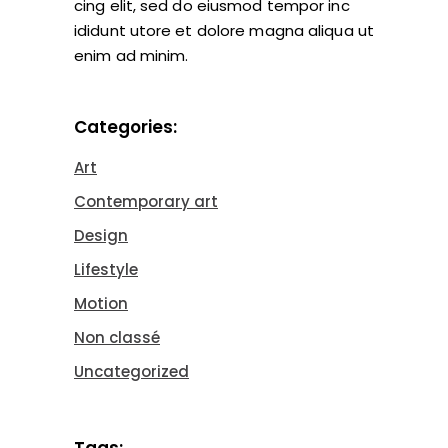
cing elit, sed do eiusmod tempor inc
ididunt utore et dolore magna aliqua ut
enim ad minim.
Categories:
Art
Contemporary art
Design
Lifestyle
Motion
Non classé
Uncategorized